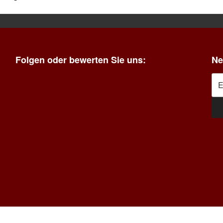
Folgen oder bewerten Sie uns:
Ne