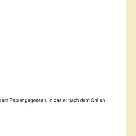
WALDVIERTEL
 dem Papier gegessen, in das er nach dem Grillen