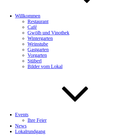
Willkommen
Restaurant
Café
Gwölb und Vinothek
Wintergarten
Weinstube
Gastgarten
Vorgarten
Stüberl
Bilder vom Lokal
Events
Ihre Feier
News
Lokalrundgang