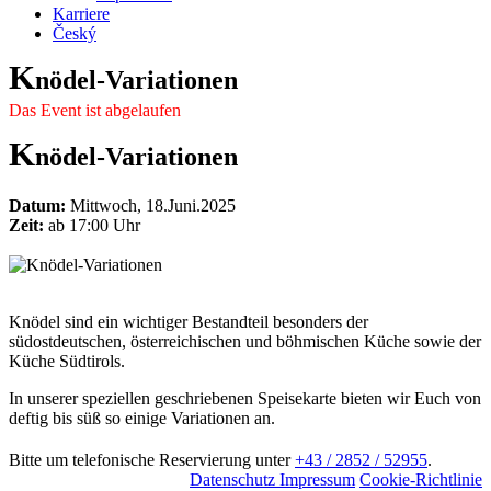
Karriere
Český
K
nödel-Variationen
Das Event ist abgelaufen
K
nödel-Variationen
Datum:
Mittwoch, 18.Juni.2025
Zeit:
ab 17:00 Uhr
Knödel sind ein wichtiger Bestandteil besonders der
südostdeutschen, österreichischen und böhmischen Küche sowie der
Küche Südtirols.
In unserer speziellen geschriebenen Speisekarte bieten wir Euch von
deftig bis süß so einige Variationen an.
Bitte um telefonische Reservierung unter
+43 / 2852 / 52955
.
Datenschutz
Impressum
Cookie-Richtlinie