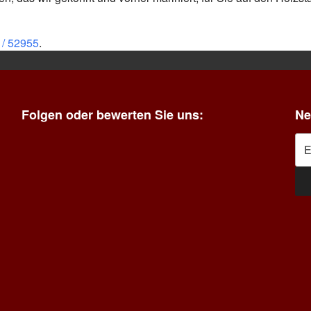
 / 52955
.
Folgen oder bewerten Sie uns:
Ne