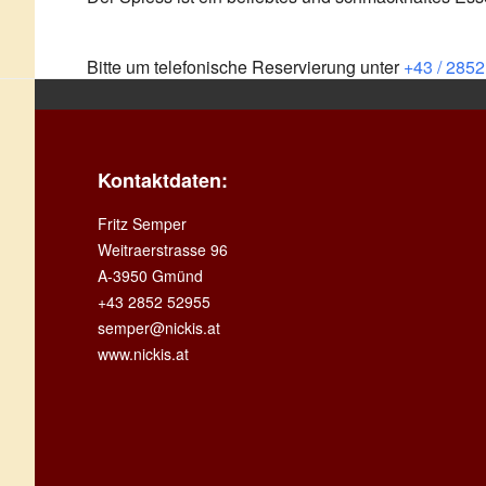
Bitte um telefonische Reservierung unter
+43 / 2852
Kontaktdaten:
Fritz Semper
Weitraerstrasse 96
A-3950 Gmünd
+43 2852 52955
semper@nickis.at
www.nickis.at